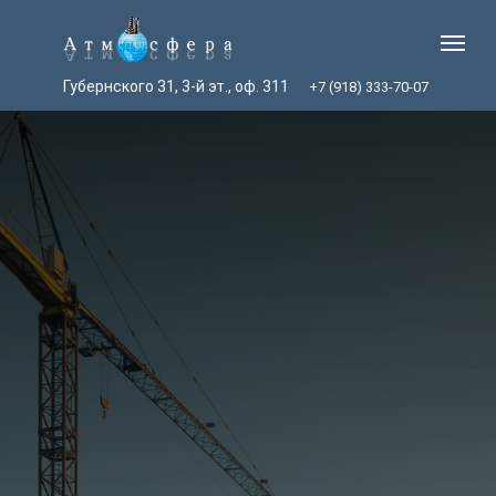
Губернского 31, 3-й эт., оф. 311
+7 (918) 333-70-07