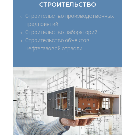
СТРОИТЕЛЬСТВО
Строительство производственных
предприятий
Строительство лабораторий
Строительство объектов
нефтегазовой отрасли
.