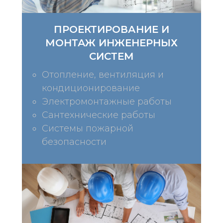
ПРОЕКТИРОВАНИЕ И
МОНТАЖ ИНЖЕНЕРНЫХ
СИСТЕМ
Отопление, вентиляция и
кондиционирование
Электромонтажные работы
Сантехнические работы
Системы пожарной
безопасности