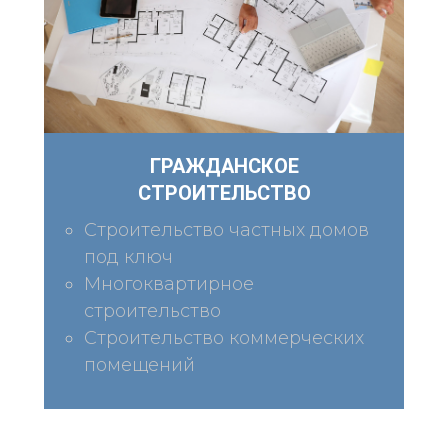
ГРАЖДАНСКОЕ
СТРОИТЕЛЬСТВО
Строительство частных домов
под ключ
Многоквартирное
строительство
Строительство коммерческих
помещений