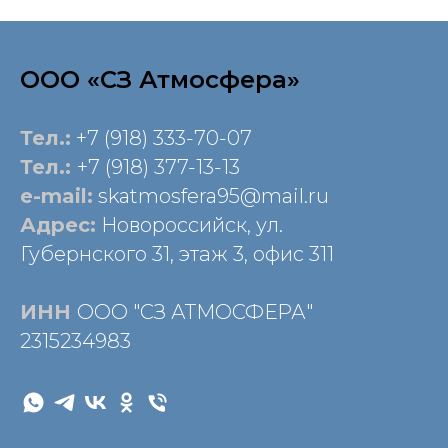
ООО «СЗ Атмосфера»
Тел.:
+7 (918) 333-70-07
Тел.:
+7 (918) 377-13-13
e-mail:
skatmosfera95@mail.ru
Адрес:
Новороссийск, ул.
Губернского 31, этаж 3, офис 311
ИНН
ООО "СЗ АТМОСФЕРА"
2315234983